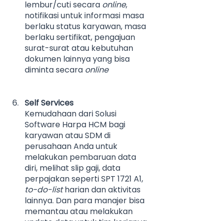
lembur/cuti secara 
online
, 
notifikasi untuk informasi masa 
berlaku status karyawan, masa 
berlaku sertifikat, pengajuan 
surat-surat atau kebutuhan 
dokumen lainnya yang bisa 
diminta secara 
online
Self Services
Kemudahaan dari Solusi 
Software Harpa HCM bagi 
karyawan atau SDM di 
perusahaan Anda untuk 
melakukan pembaruan data 
diri, melihat slip gaji, data 
perpajakan seperti SPT 1721 A1, 
to-do-list 
harian dan aktivitas 
lainnya. Dan para manajer bisa 
memantau atau melakukan 