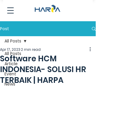
Post
All Posts
Apr 17, 2023
2 min read
All Posts
Software HCM
Article
INDONESIA- SOLUSI HR
Event
TERBAIK | HARPA
News